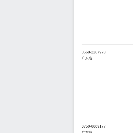
0668-2267978
广东省
0750-6609177
广东省