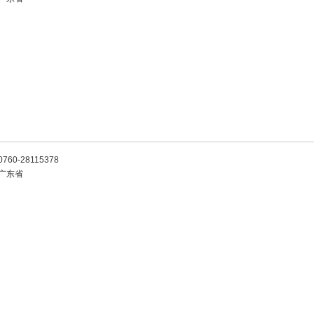
0760-28115378
广东省