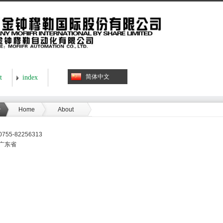
简体中文
t
index
Home
About
0755-82256313
广东省