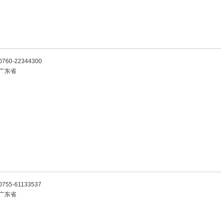
0760-22344300
广东省
0755-61133537
广东省