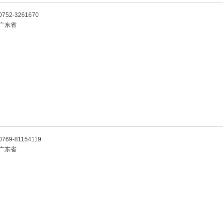
0752-3261670
广东省
0769-81154119
广东省