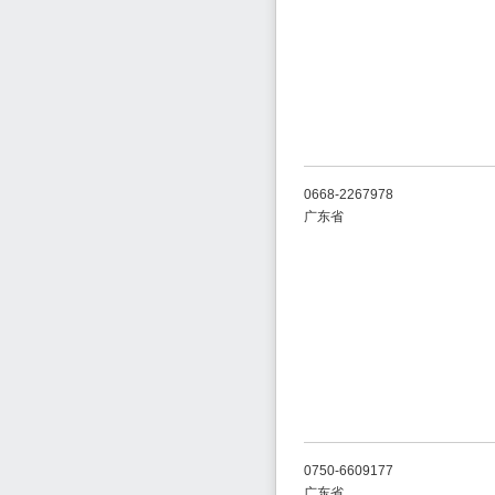
0668-2267978
广东省
0750-6609177
广东省