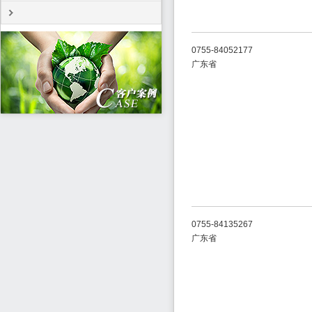
0755-84052177
广东省
0755-84135267
广东省